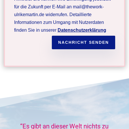
für die Zukunft per E-Mail an mail@thework-
ulrikemartin.de widerrufen. Detaillierte
Informationen zum Umgang mit Nutzerdaten
finden Sie in unserer
Datenschutzerklärung
NACHRICHT SENDEN
“Es gibt an dieser Welt nichts zu