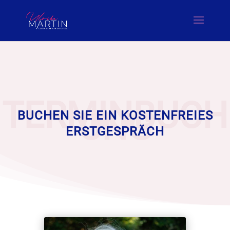
TERMINBUCH
UNG
BUCHEN SIE EIN KOSTENFREIES
ERSTGESPRÄCH