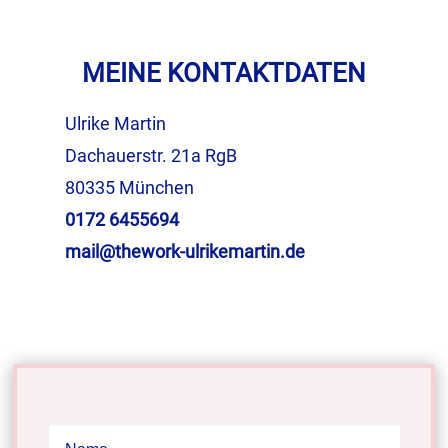
MEINE KONTAKTDATEN
Ulrike Martin
Dachauerstr. 21a RgB
80335 München
0172 6455694
mail@thework-ulrikemartin.de