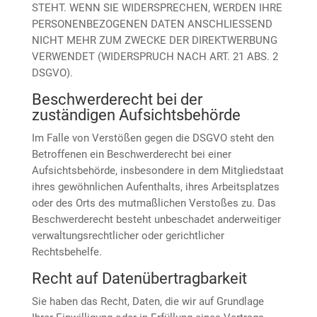
STEHT. WENN SIE WIDERSPRECHEN, WERDEN IHRE
PERSONENBEZOGENEN DATEN ANSCHLIESSEND
NICHT MEHR ZUM ZWECKE DER DIREKTWERBUNG
VERWENDET (WIDERSPRUCH NACH ART. 21 ABS. 2
DSGVO).
Beschwerde­recht bei der
zuständigen Aufsichts­behörde
Im Falle von Verstößen gegen die DSGVO steht den
Betroffenen ein Beschwerderecht bei einer
Aufsichtsbehörde, insbesondere in dem Mitgliedstaat
ihres gewöhnlichen Aufenthalts, ihres Arbeitsplatzes
oder des Orts des mutmaßlichen Verstoßes zu. Das
Beschwerderecht besteht unbeschadet anderweitiger
verwaltungsrechtlicher oder gerichtlicher
Rechtsbehelfe.
Recht auf Daten­übertrag­barkeit
Sie haben das Recht, Daten, die wir auf Grundlage