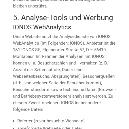
bleiben unberührt.
5. Analyse-Tools und Werbung
IONOS WebAnalytics
Diese Website nutzt die Analysedienste von IONOS
WebAnalytics (im Folgenden: IONOS). Anbieter ist die
1&1 IONOS SE, Elgendorfer Straße 57, D – 56410
Montabaur. Im Rahmen der Analysen mit IONOS
können u. a. Besucherzahlen und –verhalten (z. B.
Anzahl der Seitenaufrufe, Dauer eines
Webseitenbesuchs, Absprungraten), Besucherquellen
(d. h., von welcher Seite der Besucher kommt),
Besucherstandorte sowie technische Daten (Browser-
und Betriebssystemversionen) analysiert werden. Zu
diesem Zweck speichert IONOS insbesondere
folgende Daten:
Referrer (zuvor besuchte Webseite)
angeforderte Webseite oder Datei