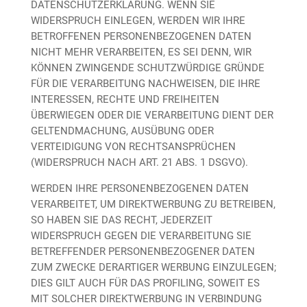
DATENSCHUTZERKLÄRUNG. WENN SIE
WIDERSPRUCH EINLEGEN, WERDEN WIR IHRE
BETROFFENEN PERSONENBEZOGENEN DATEN
NICHT MEHR VERARBEITEN, ES SEI DENN, WIR
KÖNNEN ZWINGENDE SCHUTZWÜRDIGE GRÜNDE
FÜR DIE VERARBEITUNG NACHWEISEN, DIE IHRE
INTERESSEN, RECHTE UND FREIHEITEN
ÜBERWIEGEN ODER DIE VERARBEITUNG DIENT DER
GELTENDMACHUNG, AUSÜBUNG ODER
VERTEIDIGUNG VON RECHTSANSPRÜCHEN
(WIDERSPRUCH NACH ART. 21 ABS. 1 DSGVO).
WERDEN IHRE PERSONENBEZOGENEN DATEN
VERARBEITET, UM DIREKTWERBUNG ZU BETREIBEN,
SO HABEN SIE DAS RECHT, JEDERZEIT
WIDERSPRUCH GEGEN DIE VERARBEITUNG SIE
BETREFFENDER PERSONENBEZOGENER DATEN
ZUM ZWECKE DERARTIGER WERBUNG EINZULEGEN;
DIES GILT AUCH FÜR DAS PROFILING, SOWEIT ES
MIT SOLCHER DIREKTWERBUNG IN VERBINDUNG