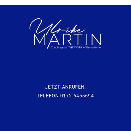
JETZT ANRUFEN:
TELEFON 0172 6455694‬