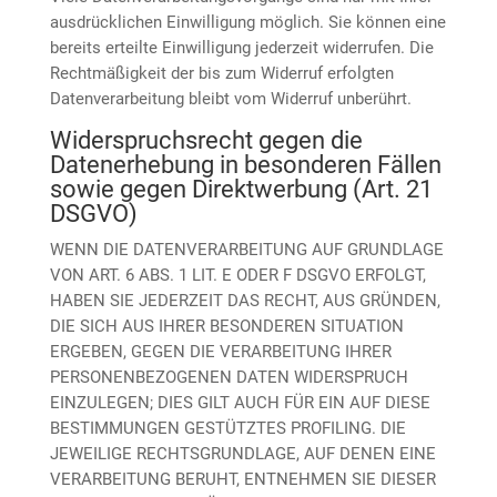
ausdrücklichen Einwilligung möglich. Sie können eine
bereits erteilte Einwilligung jederzeit widerrufen. Die
Rechtmäßigkeit der bis zum Widerruf erfolgten
Datenverarbeitung bleibt vom Widerruf unberührt.
Widerspruchsrecht gegen die
Datenerhebung in besonderen Fällen
sowie gegen Direktwerbung (Art. 21
DSGVO)
WENN DIE DATENVERARBEITUNG AUF GRUNDLAGE
VON ART. 6 ABS. 1 LIT. E ODER F DSGVO ERFOLGT,
HABEN SIE JEDERZEIT DAS RECHT, AUS GRÜNDEN,
DIE SICH AUS IHRER BESONDEREN SITUATION
ERGEBEN, GEGEN DIE VERARBEITUNG IHRER
PERSONENBEZOGENEN DATEN WIDERSPRUCH
EINZULEGEN; DIES GILT AUCH FÜR EIN AUF DIESE
BESTIMMUNGEN GESTÜTZTES PROFILING. DIE
JEWEILIGE RECHTSGRUNDLAGE, AUF DENEN EINE
VERARBEITUNG BERUHT, ENTNEHMEN SIE DIESER