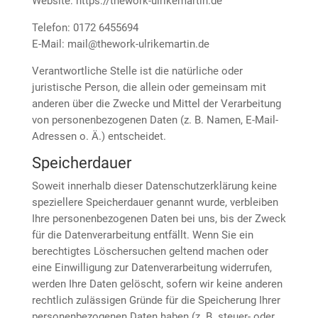
Website: https://thework-ulrikemartin.de
Telefon: 0172 6455694
E-Mail: mail@thework-ulrikemartin.de
Verantwortliche Stelle ist die natürliche oder
juristische Person, die allein oder gemeinsam mit
anderen über die Zwecke und Mittel der Verarbeitung
von personenbezogenen Daten (z. B. Namen, E-Mail-
Adressen o. Ä.) entscheidet.
Speicherdauer
Soweit innerhalb dieser Datenschutzerklärung keine
speziellere Speicherdauer genannt wurde, verbleiben
Ihre personenbezogenen Daten bei uns, bis der Zweck
für die Datenverarbeitung entfällt. Wenn Sie ein
berechtigtes Löschersuchen geltend machen oder
eine Einwilligung zur Datenverarbeitung widerrufen,
werden Ihre Daten gelöscht, sofern wir keine anderen
rechtlich zulässigen Gründe für die Speicherung Ihrer
personenbezogenen Daten haben (z. B. steuer- oder